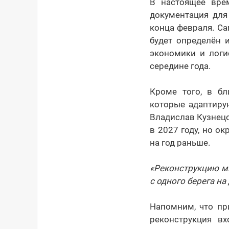
В настоящее врем
документация для
конца февраля. Са
будет определён 
экономики и логи
середине года.
Кроме того, в б
которые адаптиру
Владислав Кузнец
в 2027 году, но о
на год раньше.
«Реконструкцию м
с одного берега на
Напомним, что пр
реконструкция в