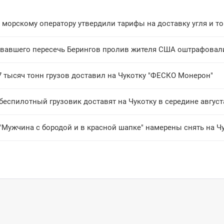
морскому оператору утвердили тарифы на доставку угля и то
вавшего пересечь Берингов пролив жителя США оштрафовали
7 тысяч тонн грузов доставил на Чукотку "ФЕСКО Монерон"
еспилотный грузовик доставят на Чукотку в середине август
"Мужчина с бородой и в красной шапке" намерены снять на Ч