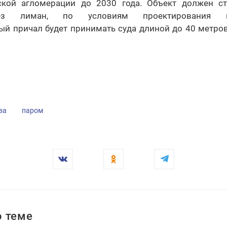
ской агломерации до 2030 года. Объект должен ст
ез лиман, по условиям проектирования и
й причал будет принимать суда длиной до 40 метров
ва
паром
 теме