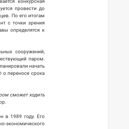
вается конкурсная
уется провести до
цев. По его итогам
нт с точки зрения
авы определятся к
ьных сооружений,
ществующий паром.
ланировали начать
Ф о переносе срока
ром сможет ходить
ор.
 в 1989 году. Его
о-экономического