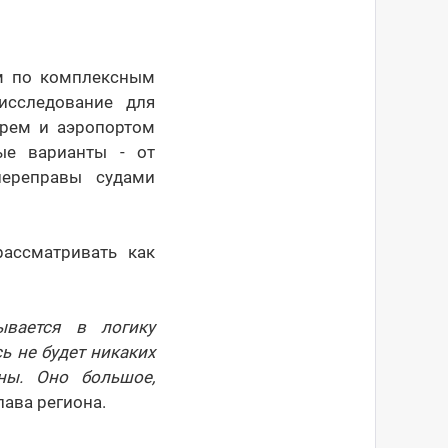
ом по комплексным
исследование для
ырем и аэропортом
ые варианты - от
переправы судами
ассматривать как
вается в логику
ь не будет никаких
ны. Оно большое,
лава региона.