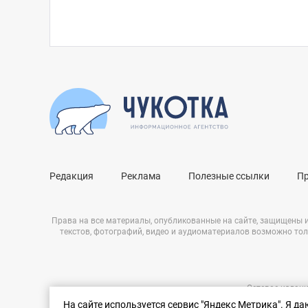
Редакция
Реклама
Полезные ссылки
П
Права на все материалы, опубликованные на сайте, защищены 
текстов, фотографий, видео и аудиоматериалов возможно тол
Сетевое издани
Нашли ошибку?
ЭЛ № ФС 77 – 
На сайте используется сервис "Яндекс Метрика". Я д
Выделите ее и нажмите Ctrl+Enter