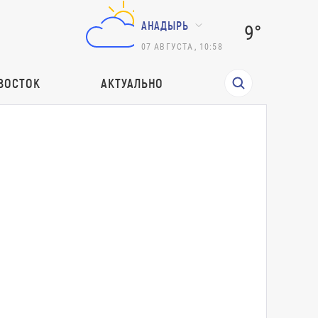
АНАДЫРЬ
9°
07
АВГУСТА
,
10:58
ВОСТОК
АКТУАЛЬНО