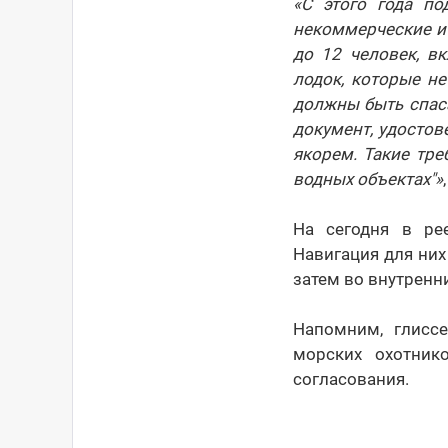
«С этого года п
некоммерческие и 
до 12 человек, в
лодок, которые не
должны быть спас
документ, удосто
якорем. Такие тр
водных объектах"»
На сегодня в ре
Навигация для них 
затем во внутренн
Напомним, глисс
морских охотник
согласования.