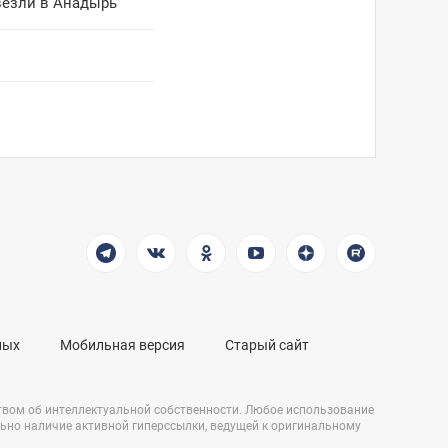
везли в Анадырь
ных
Мобильная версия
Старый сайт
твом об интеллектуальной собственности. Любое использование
льно наличие активной гиперссылки, ведущей к оригинальному