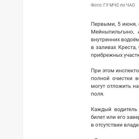
Фото: ГУ МЧС по ЧАО
Первыми, 5 июня, 
Мейныпильгыно, 
внутренних водоёма
в заливах Креста,
прибрежных участк
При этом инспект
полной очистки в
могут отложить на
поля.
Каждый водитель 
билет или его зав
в отсутствии влад