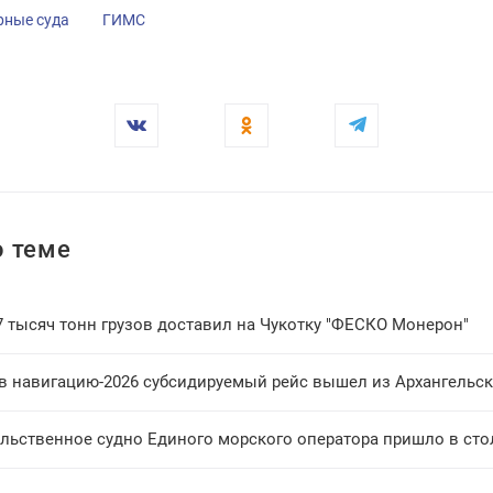
рные суда
ГИМС
 теме
7 тысяч тонн грузов доставил на Чукотку "ФЕСКО Монерон"
в навигацию-2026 субсидируемый рейс вышел из Архангельск
льственное судно Единого морского оператора пришло в сто