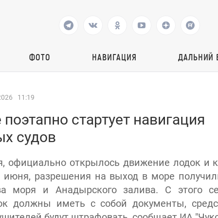
ФОТО
НАВИГАЦИЯ
ДАЛЬНИЙ 
2026
11:19
 поэтапно стартует навигация
х судов
ня, официально открылось движение лодок и к
 5 июня, разрешения на выход в море получи
ва моря и Анадырского залива. С этого с
ок должны иметь с собой документы, средс
шителей будут штрафовать, сообщает ИА "Чуко