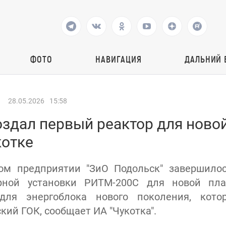
ФОТО
НАВИГАЦИЯ
ДАЛЬНИЙ 
28.05.2026
15:58
оздал первый реактор для ново
котке
ом предприятии "ЗиО Подольск" завершилос
рной установки РИТМ-200С для новой пл
для энергоблока нового поколения, кото
ий ГОК, сообщает ИА "Чукотка".