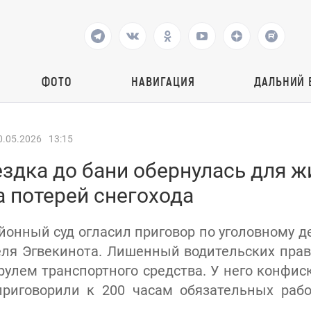
ФОТО
НАВИГАЦИЯ
ДАЛЬНИЙ 
0.05.2026
13:15
здка до бани обернулась для ж
 потерей снегохода
йонный суд огласил приговор по уголовному д
еля Эгвекинота. Лишенный водительских пра
рулем транспортного средства. У него конфиск
приговорили к 200 часам обязательных раб