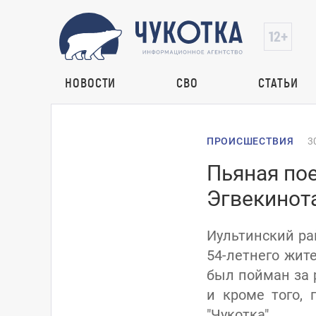
НОВОСТИ
СВО
СТАТЬИ
ПРОИСШЕСТВИЯ
3
Пьяная пое
Эгвекинота
Иультинский ра
54-летнего жит
был пойман за 
и кроме того, 
"Чукотка".