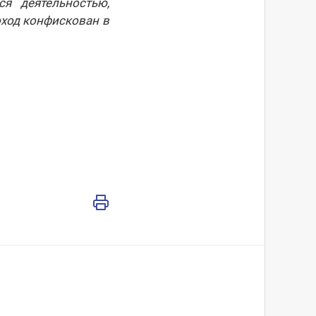
я деятельностью,
оход конфискован в