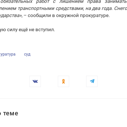
обязательных работ с лишением права заниматьс
лением транспортными средствами, на два года. Снег
ударства»
, – сообщили в окружной прокуратуре.
ую силу ещё не вступил.
куратура
суд
 теме