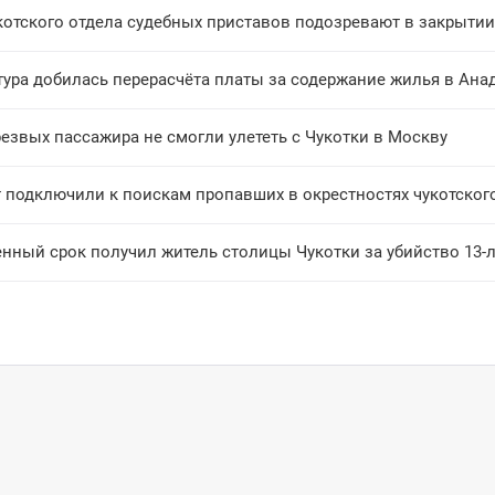
котского отдела судебных приставов подозревают в закрыти
тура добилась перерасчёта платы за содержание жилья в Ана
езвых пассажира не смогли улететь с Чукотки в Москву
т подключили к поискам пропавших в окрестностях чукотског
нный срок получил житель столицы Чукотки за убийство 13-