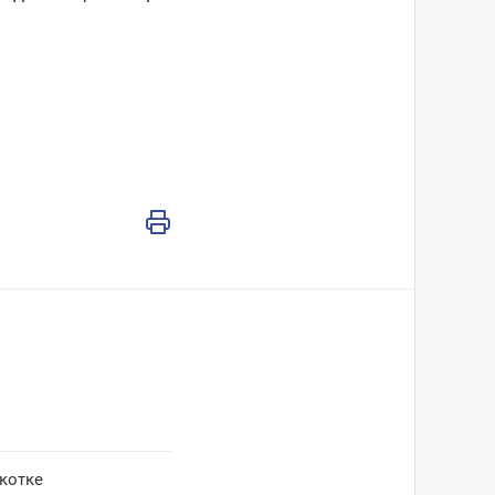
котке