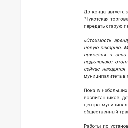
До конца августа
"Чукотская торгов
передать старую п
«
Стоимость аренд
новую пекарню. М
привезли в село.
подключают отопл
сейчас находятся
муниципалитета в
Пока в небольших 
воспитанников де
центра муниципал
общественный тран
Работы по устано