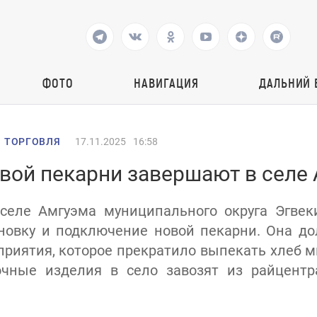
ФОТО
НАВИГАЦИЯ
ДАЛЬНИЙ 
 ТОРГОВЛЯ
17.11.2025
16:58
вой пекарни завершают в селе
 селе Амгуэма муниципального округа Эгвек
новку и подключение новой пекарни. Она д
риятия, которое прекратило выпекать хлеб 
очные изделия в село завозят из райцентр