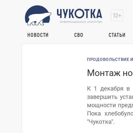
НОВОСТИ
СВО
СТАТЬИ
ПРОДОВОЛЬСТВИЕ И
Монтаж но
К 1 декабря в
завершить уста
мощности предп
Пока хлебобул
"Чукотка".