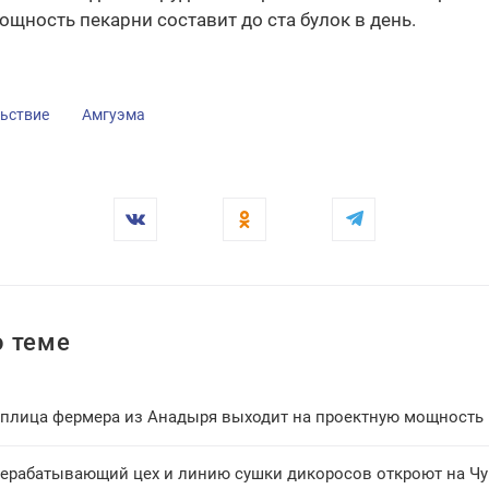
ощность пекарни составит до ста булок в день.
ьствие
Амгуэма
 теме
еплица фермера из Анадыря выходит на проектную мощность
ерабатывающий цех и линию сушки дикоросов откроют на Чу