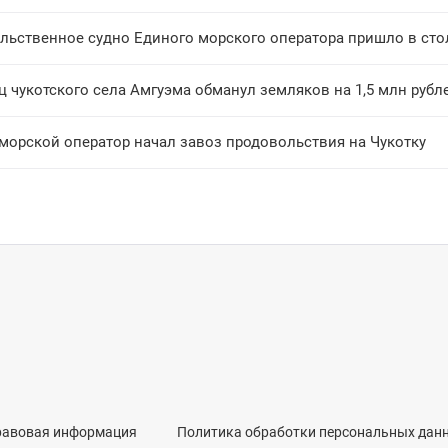
льственное судно Единого морского оператора пришло в сто
 чукотского села Амгуэма обманул земляков на 1,5 млн рубл
морской оператор начал завоз продовольствия на Чукотку
равовая информация
Политика обработки персональных дан