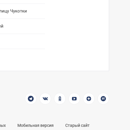
лицу Чукотки
ей
ных
Мобильная версия
Старый сайт