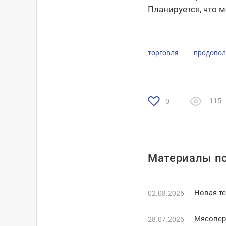
Планируется, что м
торговля
продовол
115
0
Материалы по
Новая т
02.08.2026
Мясопер
28.07.2026