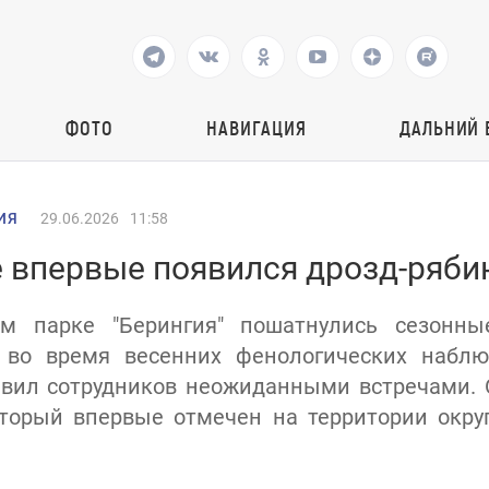
ФОТО
НАВИГАЦИЯ
ДАЛЬНИЙ 
ИЯ
29.06.2026
11:58
е впервые появился дрозд-ряби
м парке "Берингия" пошатнулись сезонн
 во время весенних фенологических набл
дивил сотрудников неожиданными встречами. 
торый впервые отмечен на территории окру