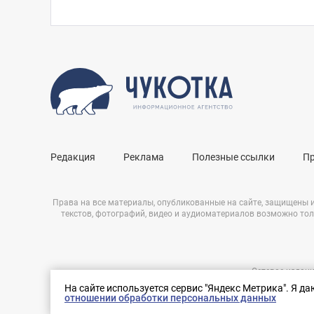
Редакция
Реклама
Полезные ссылки
П
Права на все материалы, опубликованные на сайте, защищены 
текстов, фотографий, видео и аудиоматериалов возможно тол
Сетевое издани
Нашли ошибку?
ЭЛ № ФС 77 – 
На сайте используется сервис "Яндекс Метрика". Я д
Выделите ее и нажмите Ctrl+Enter
отношении обработки персональных данных