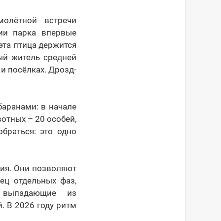
молётной встречи
рии парка впервые
эта птица держится
ый житель средней
и посёлках. Дрозд-
баранами: в начале
отных – 20 особей,
браться: это одно
ия. Они позволяют
ец отдельных фаз,
 выпадающие из
. В 2026 году ритм