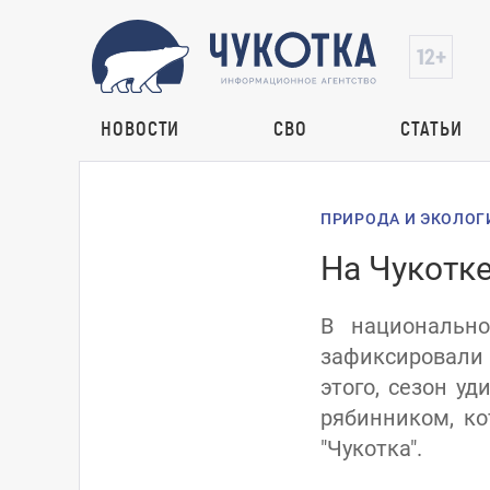
НОВОСТИ
СВО
СТАТЬИ
ПРИРОДА И ЭКОЛОГ
На Чукотк
В национально
зафиксировали
этого, сезон у
рябинником, ко
"Чукотка".