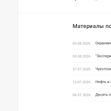
Материалы по
Охраняе
06.08.2026
"Экспер
03.08.2026
Чукотски
27.07.2026
Нефть и 
13.07.2026
Десять 
06.07.2026