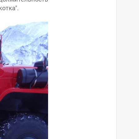
отка".