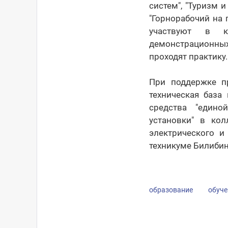
систем", "Туризм 
"Горнорабочий на 
участвуют в к
демонстрационных
проходят практику.
При поддержке пр
техническая база
средства "едино
установки" в кол
электрического и
техникуме Билибин
образование
обуче