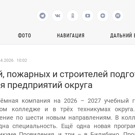
ФОТО
НАВИГАЦИЯ
ДАЛЬНИЙ 
04.2026
10:02
, пожарных и строителей подго
я предприятий округа
иёмная компания на 2026 – 2027 учебный г
ом колледже и в трёх техникумах округа
чение по шести новым направлениям. В колл
дна специальность. Ещё одна новая програ
икуме Провидения, и три – в Билибино. Пр