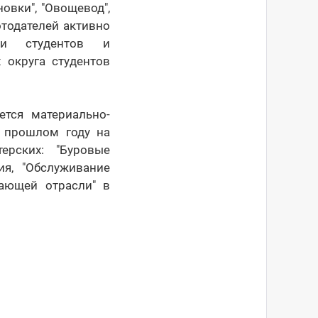
овки", "Овощевод",
отодателей активно
ди студентов и
 округа студентов
ется материально-
В прошлом году на
ерских: "Буровые
ия, "Обслуживание
вающей отрасли" в