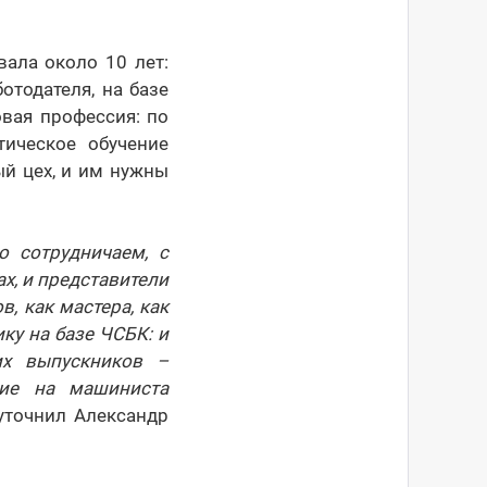
вала около 10 лет:
отодателя, на базе
овая профессия: по
тическое обучение
ый цех, и им нужны
 сотрудничаем, с
ах, и представители
, как мастера, как
ку на базе ЧСБК: и
их выпускников –
ние на машиниста
 уточнил Александр