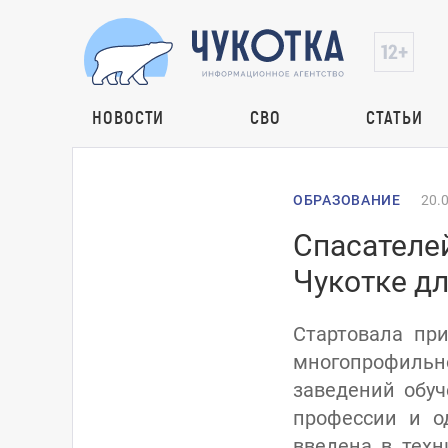
НОВОСТИ
СВО
СТАТЬИ
ОБРАЗОВАНИЕ
20.
Спасателей
Чукотке дл
Стартовала пр
многопрофильн
заведений обу
профессии и о
введена в техн