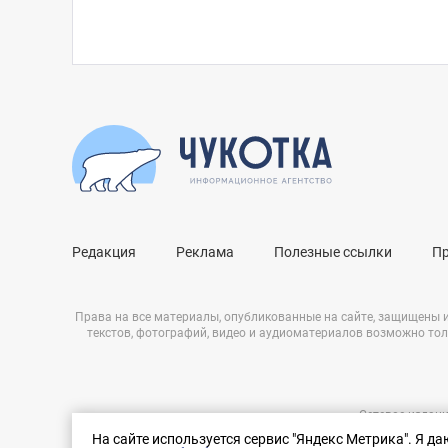
Редакция
Реклама
Полезные ссылки
П
Права на все материалы, опубликованные на сайте, защищены 
текстов, фотографий, видео и аудиоматериалов возможно тол
Сетевое издани
Нашли ошибку?
ЭЛ № ФС 77 – 
На сайте используется сервис "Яндекс Метрика". Я д
Выделите ее и нажмите Ctrl+Enter