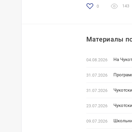
143
0
Материалы по
На Чуко
04.08.2026
Програм
31.07.2026
Чукотски
31.07.2026
Чукотск
23.07.2026
Школьни
09.07.2026