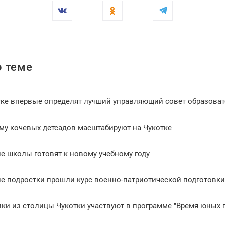
 теме
тке впервые определят лучший управляющий совет образова
му кочевых детсадов масштабируют на Чукотке
е школы готовят к новому учебному году
ие подростки прошли курс военно-патриотической подготовки
ки из столицы Чукотки участвуют в программе "Время юных 