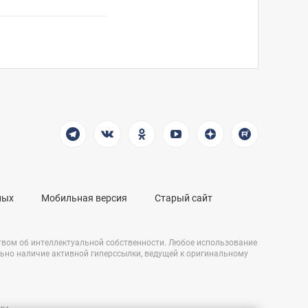
ных
Мобильная версия
Старый сайт
твом об интеллектуальной собственности. Любое использование
льно наличие активной гиперссылки, ведущей к оригинальному