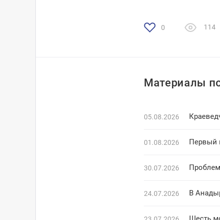
114
0
Материалы по
Краевед
05.08.2026
Первый 
01.08.2026
Проблем
30.07.2026
В Анады
24.07.2026
Шесть м
23.07.2026