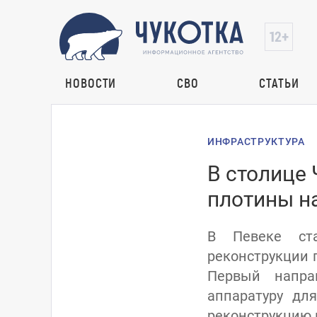
НОВОСТИ
СВО
СТАТЬИ
ИНФРАСТРУКТУРА
В столице 
плотины на
В Певеке ста
реконструкции 
Первый напра
аппаратуру дл
реконструкцию п