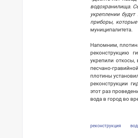
водохранилища. С
укреплении будут
приборы, которые
муниципалитета.
Напомним, плотин
реконструкцию ги
укрепили откосы,
песчано-гравийно
плотины установи
реконструкции ги
этот раз проведен
вода в город во в
реконструкция
вод