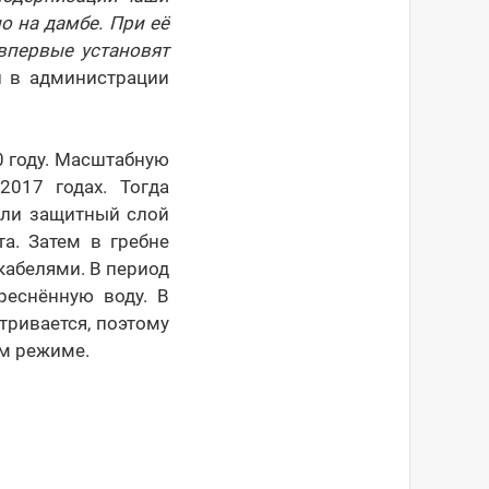
 на дамбе. При её
впервые установят
и в администрации
 году. Масштабную
2017 годах. Тогда
али защитный слой
а. Затем в гребне
абелями. В период
реснённую воду. В
тривается, поэтому
ом режиме.