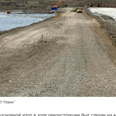
 "Певек"
 основной упор в ходе реконструкции был сделан на