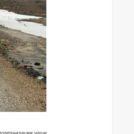
 модернизации чаши