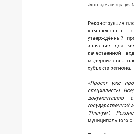
Фото: администрация 
Реконструкция пл
комплексного со
утверждённый пр
значение для ме
качественной во
модернизацию пл
субъекта региона.
«Проект уже про
специалисты Все
документацию, 
государственной 
"Планум". Рекон
муниципального ок