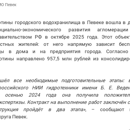
МО Певек
отины городского водохранилища в Певеке вошла в 
циально-экономического развития агломерации
авительством РФ в октябре 2025 года. Этот объек
стных жителей: от него напрямую зависит бесп
ды в дома и на предприятия города. Согласно 
отины направлено 957,5 млн рублей из консолидир
шёл все необходимые подготовительные этапы: 
российского НИИ гидротехники имени Б. Е. Веден
а осенью 2024 года она получила положител
экспертизы. Контракт на выполнение работ заключён 
струкция пройдёт в два этапа»
, – сообщают 
руга Певек.