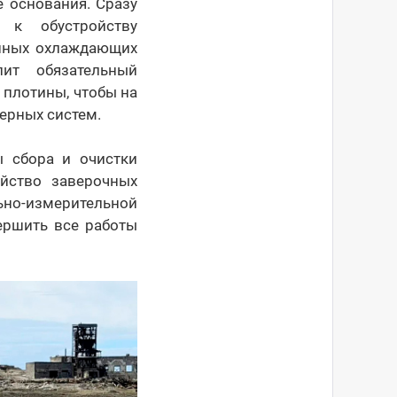
 основания. Сразу
 к обустройству
онных охлаждающих
ит обязательный
плотины, чтобы на
ерных систем.
ы сбора и очистки
йство заверочных
о-измерительной
ершить все работы