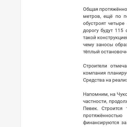
Общая протяжённос
метров, ещё по п
обустроят четыре
дорогу будут 115
такой конструкцие
чему заносы обра
тёплый остановоч
Строители отмеч
компания планируе
Средства на реали
Напомним, на Чуко
частности, продо
Певек. Строится
протяжённостью
финансируются за