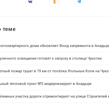
 теме
ногоквартирного дома обновляет Фонд капремонта в Анадыр
уличного освещения готовят к запуску в столице Чукотки
тный пожар тушат в 19 км от посёлка Угольные Копи на Чуко
ьный тепловой пункт №2 модернизируют в Анадыре
блемных участка дороги отремонтируют на улице Строителей