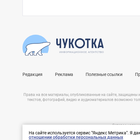
Редакция
Реклама
Полезные ссылки
П
Права на все материалы, опубликованные на сайте, защищены 
текстов, фотографий, видео и аудиоматериалов возможно тол
Сетевое издани
Нашли ошибку?
ЭЛ № ФС 77 – 
На сайте используется сервис "Яндекс Метрика". Я д
Выделите ее и нажмите Ctrl+Enter
отношении обработки персональных данных