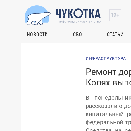
НОВОСТИ
СВО
СТАТЬИ
ИНФРАСТРУКТУРА
Ремонт дор
Копях вып
В понедельни
рассказали о д
капитальный р
федеральной тр
Средства на р