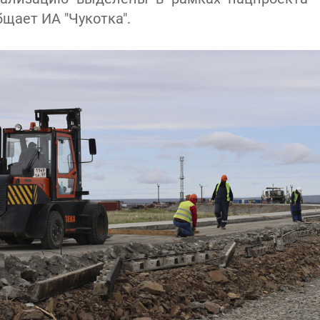
бщает ИА "Чукотка".