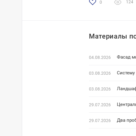
124
0
Материалы по
Фасад м
04.08.2026
Систему 
03.08.2026
Ландшаф
03.08.2026
Централ
29.07.2026
Два про
29.07.2026