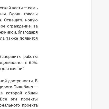
езжей части — семь
ины. Вдоль трассы
а. Освещать новую
ое ограждение: за
ехникой, благодаря
ла также появится
Завершить работы
оценивается в 60%.
 для жизни".
ной доступности. В
дороге Билибино —
ка которой общей
Все эти проекты
онального проекта