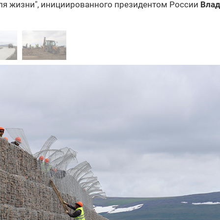
ля жизни", инициированного президентом России
Вла