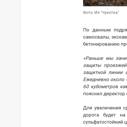
Фото: ИА "Чукотка"
По данным подря
самосвалы, экскав
бетонированию пр
«Раньше мы зани
защиты проезжей
защитной линии с
Ежедневно около 4
60 кубометров кам
пояснил директор
Для увеличения с
дорога будет н
сульфатостойкий це