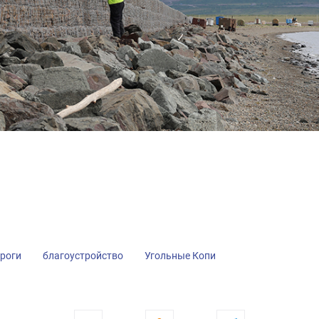
роги
благоустройство
Угольные Копи