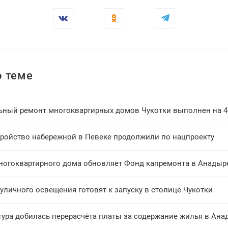
 теме
ьный ремонт многоквартирных домов Чукотки выполнен на 
тройство набережной в Певеке продолжили по нацпроекту
ногоквартирного дома обновляет Фонд капремонта в Анадыр
уличного освещения готовят к запуску в столице Чукотки
тура добилась перерасчёта платы за содержание жилья в Ана