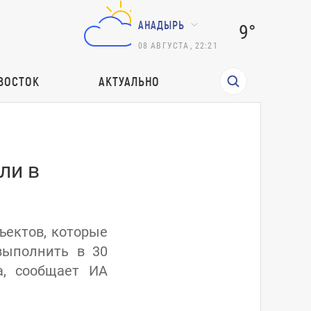
АНАДЫРЬ
9°
08
АВГУСТА
,
22:21
ВОСТОК
АКТУАЛЬНО
ли в
ъектов, которые
выполнить в 30
а, сообщает ИА