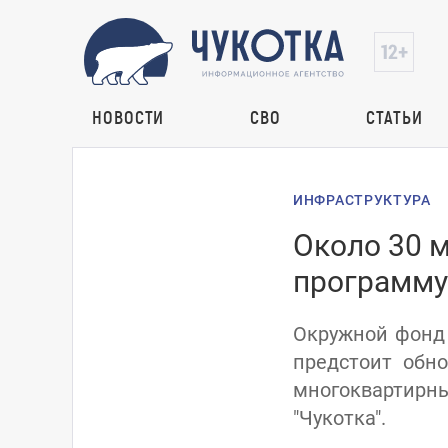
НОВОСТИ
СВО
СТАТЬИ
ИНФРАСТРУКТУРА
Около 30 
программу
Окружной фонд 
предстоит обн
многоквартирн
"Чукотка".