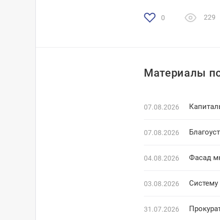
229
0
Материалы по
Капитал
07.08.2026
Благоус
07.08.2026
Фасад м
04.08.2026
Систему 
03.08.2026
Прокура
31.07.2026