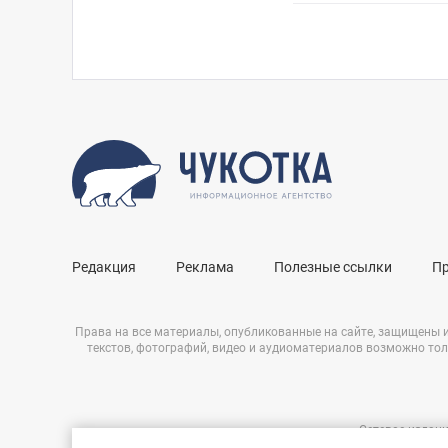
Редакция
Реклама
Полезные ссылки
П
Права на все материалы, опубликованные на сайте, защищены 
текстов, фотографий, видео и аудиоматериалов возможно тол
Сетевое издани
Нашли ошибку?
ЭЛ № ФС 77 – 