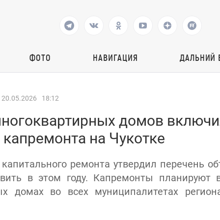
ФОТО
НАВИГАЦИЯ
ДАЛЬНИЙ 
20.05.2026
18:12
многоквартирных домов включи
 капремонта на Чукотке
капитального ремонта утвердил перечень об
овить в этом году. Капремонты планируют 
ых домах во всех муниципалитетах регион