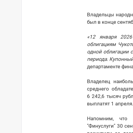
Владельцы народн
был в конце сентя
«12 января 2026
облигациям Чукот
одной облигации с
периода. Купонный
департаменте фина
Владелец наиболь
среднего обладат
6 242,6 тысяч руб
выплатят 1 апреля
Напомним, что
"Финуслуги" 30 се