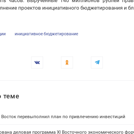
ять часов. Вырученные 140 миллионов рублей прав
лнение проектов инициативного бюджетирования и бл
ции
инициативное бюджетирование
 теме
 Восток перевыполнил план по привлечению инвестиций
ована деловая программа XI Восточного экономического фор