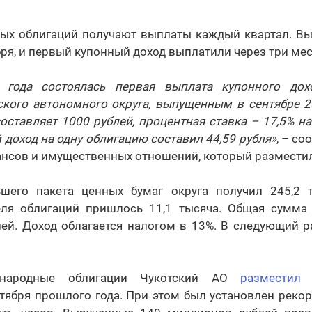
ых облигаций получают выплаты каждый квартал. Вы
бря, и первый купонный доход выплатили через три мес
 года состоялась первая выплата купонного до
ского автономного округа, выпущенным в сентябре 2
оставляет 1000 рублей, процентная ставка – 17,5% н
 доход на одну облигацию составил 44,59 рубля»
, – с
нсов и имущественных отношений, который разместил
шего пакета ценных бумаг округа получил 245,2 
еля облигаций пришлось 11,1 тысяча. Общая сумма
лей. Доход облагается налогом в 13%. В следующий 
.
 народные облигации Чукотский АО
разместил
н
нтября прошлого года. При этом был установлен реко