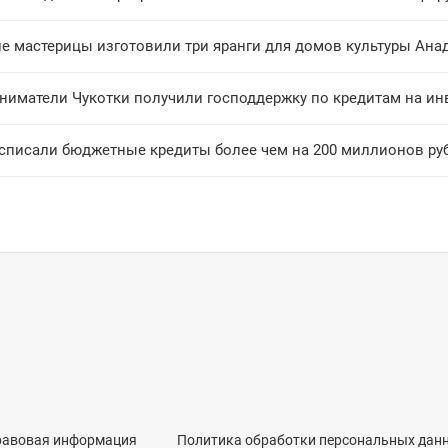
ие мастерицы изготовили три яранги для домов культуры Ана
ниматели Чукотки получили господдержку по кредитам на ин
 списали бюджетные кредиты более чем на 200 миллионов ру
равовая информация
Политика обработки персональных дан