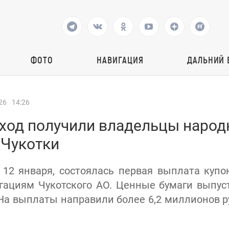
ФОТО
НАВИГАЦИЯ
ДАЛЬНИЙ 
26
14:26
ход получили владельцы наро
 Чукотки
 12 января, состоялась первая выплата купо
ациям Чукотского АО. Ценные бумаги выпус
 На выплаты направили более 6,2 миллионов р