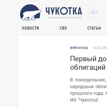
НОВОСТИ
СВО
СТАТЬИ
ФИНАНСЫ
14.01.20
Первый до
облигаций
В понедельник,
народным облиг
прошлого года.
ИА "Чукотка".